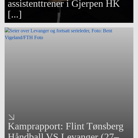
assistenttrener i Gjerpen HK
[...]
Kamprapport: Flint Tønsberg
Håndball VS Levanger (27–