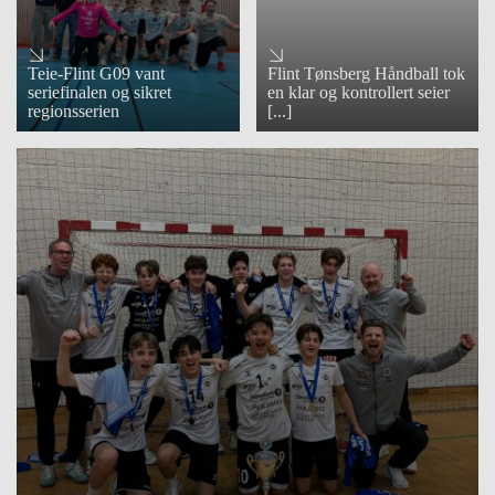
Teie-Flint G09 vant
Flint Tønsberg Håndball tok
seriefinalen og sikret
en klar og kontrollert seier
regionsserien
[...]