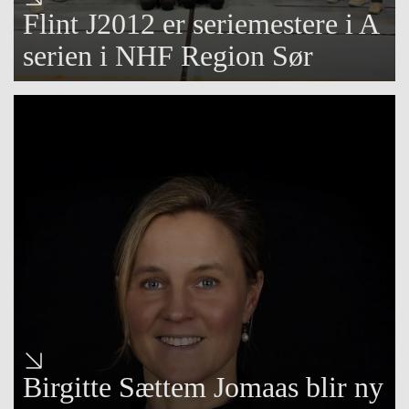
Flint J2012 er seriemestere i A
serien i NHF Region Sør
Birgitte Sættem Jomaas blir ny