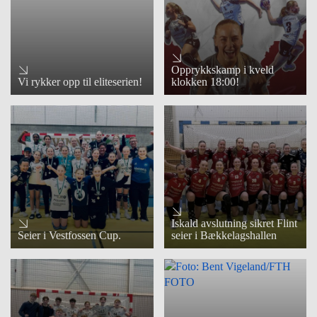
Opprykkskamp i kveld
Vi rykker opp til eliteserien!
klokken 18:00!
Iskald avslutning sikret Flint
Seier i Vestfossen Cup.
seier i Bækkelagshallen