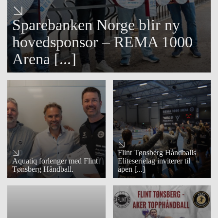
Sparebanken Norge blir ny
hovedsponsor – REMA 1000
Arena [...]
Flint Tønsberg Håndballs
Aquatiq forlenger med Flint
Eliteserielag inviterer til
Tønsberg Håndball.
åpen [...]