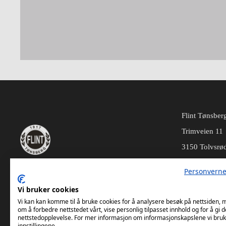
Flint Tønsber
Trimveien 11
3150 Tolvsrø
Personverne
Vi bruker cookies
Vi kan kan komme til å bruke cookies for å analysere besøk på nettsiden,
om å forbedre nettstedet vårt, vise personlig tilpasset innhold og for å gi d
nettstedopplevelse. For mer informasjon om informasjonskapslene vi bruk
innstillingene.