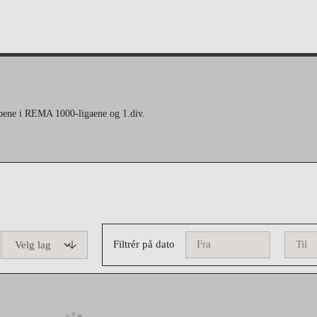
ubbene i REMA 1000-ligaene og 1.div.
Filtrér på dato