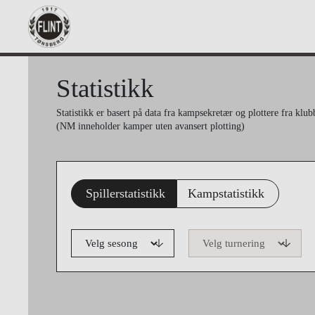
Statistikk
Statistikk er basert på data fra kampsekretær og plottere fra kl
(NM inneholder kamper uten avansert plotting)
Spillerstatistikk
Kampstatistikk