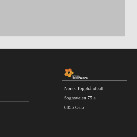
Norsk Topphåndball
Sognsveien 75 a
0855 Oslo