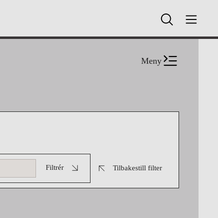
Meny
Filtrér
Tilbakestill filter