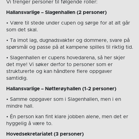
Vi trenger personer til følgende roller:
Hallansvarlige – Slagenhallen (2 personer)
• Være til stede under cupen og sørge for at alt går
som det skal.
• Ta imot lag, dugnadsvakter og dommere, svare på
spørsmål og passe på at kampene spilles til riktig tid.
• Slagenhallen er cupens hovedarena, så her skjer
det mye! Vi søker derfor to personer som er
strukturerte og kan håndtere flere oppgaver
samtidig.
Hallansvarlige – Nøtterøyhallen (1-2 personer)
• Samme oppgaver som i Slagenhallen, men i en
mindre hall.
• Én person kan fint klare jobben alene, men det er
hyggelig å være to.
Hovedsekretariatet (3 personer)