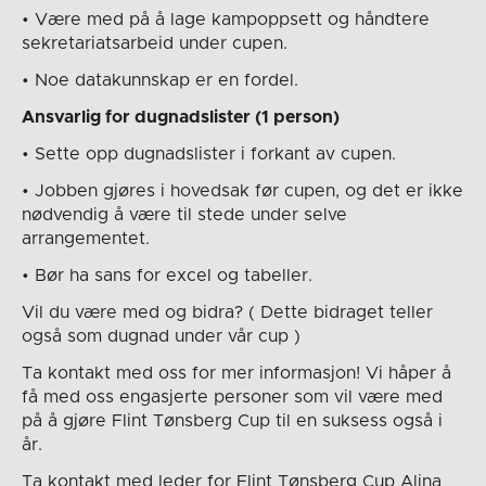
• Være med på å lage kampoppsett og håndtere
sekretariatsarbeid under cupen.
• Noe datakunnskap er en fordel.
Ansvarlig for dugnadslister (1 person)
• Sette opp dugnadslister i forkant av cupen.
• Jobben gjøres i hovedsak før cupen, og det er ikke
nødvendig å være til stede under selve
arrangementet.
• Bør ha sans for excel og tabeller.
Vil du være med og bidra? ( Dette bidraget teller
også som dugnad under vår cup )
Ta kontakt med oss for mer informasjon! Vi håper å
få med oss engasjerte personer som vil være med
på å gjøre Flint Tønsberg Cup til en suksess også i
år.
Ta kontakt med leder for Flint Tønsberg Cup Alina