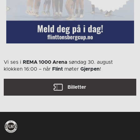
Vi ses i
REMA 1000 Arena
søndag 30. august
klokken 16:00
– når
Flint
møter
Gjerpen
!
Billetter