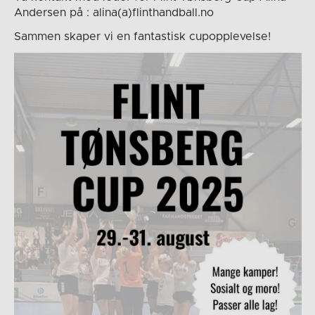
Andersen på : alina(a)flinthandball.no
Sammen skaper vi en fantastisk cupopplevelse!