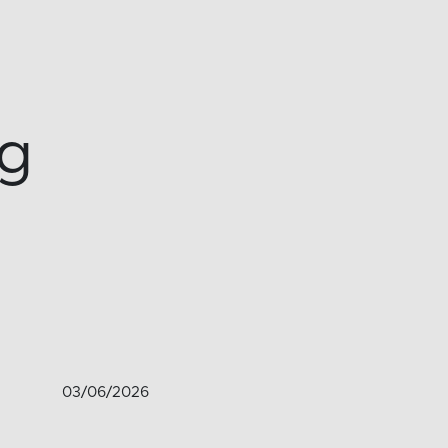
rg
03/06/2026