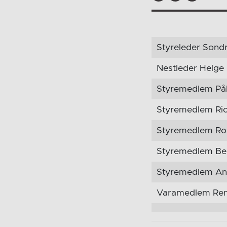
Styreleder Sond
Nestleder Helge 
Styremedlem På
Styremedlem Ric
Styremedlem Roa
Styremedlem Ben
Styremedlem Ane
Varamedlem Ren