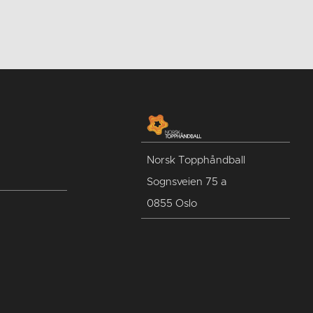
Norsk Topphåndball
Sognsveien 75 a
0855 Oslo