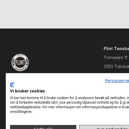
Flint Tønsb
Trimveien 11
3150 Tolvsr
Personverne
Vi bruker cookies
Vi kan kan komme til å bruke cookies for å analysere besøk på nettsiden,
om å forbedre nettstedet vårt, vise personlig tilpasset innhold og for å gi d
nettstedopplevelse. For mer informasjon om informasjonskapslene vi bruk
innstillingene.
D1