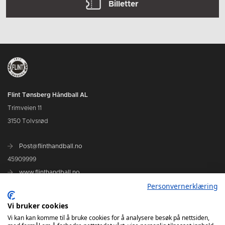
Billetter
Flint Tønsberg Håndball AL
Trimveien 11
3150 Tolvsrød
Post@flinthandball.no
45909999
www.flinthandball.no
Personvernerklæring
Vi bruker cookies
Vi kan kan komme til å bruke cookies for å analysere besøk på nettsiden,