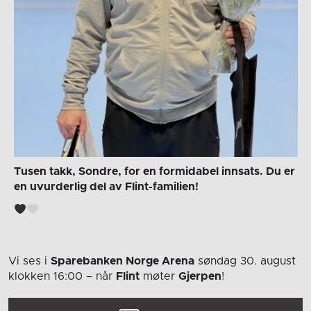
Tusen takk, Sondre, for en formidabel innsats. Du er
en uvurderlig del av Flint-familien!
Vi ses i
Sparebanken Norge Arena
søndag 30. august
klokken 16:00
– når
Flint
møter
Gjerpen
!