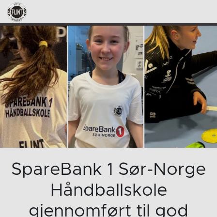
SpareBank 1 Sør-Norge
Håndballskole
gjennomført til god