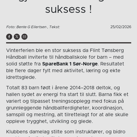
suksess !
Foto: Bente G Eilertsen , Tekst:
25/02/2026
Vinterferien ble en stor suksess da Flint Tønsberg
Håndball inviterte til håndballskole for barn – med
solid støtte fra
SpareBank 1 Sør-Norge
. Resultatet
ble flere dager fylt med aktivitet, læring og ekte
idrettsglede.
Totalt 83 barn født i årene 2014–2018 deltok, og
hallen sydet av energi fra start til slutt. Barna fikk et
variert og tilpasset treningsopplegg med fokus på
grunnleggende håndballferdigheter, koordinasjon,
samspill og mestring, alt tilrettelagt for at alle skulle
oppleve trygghet, utvikling og glede.
Klubbens damelag stilte som instruktører, og bidro