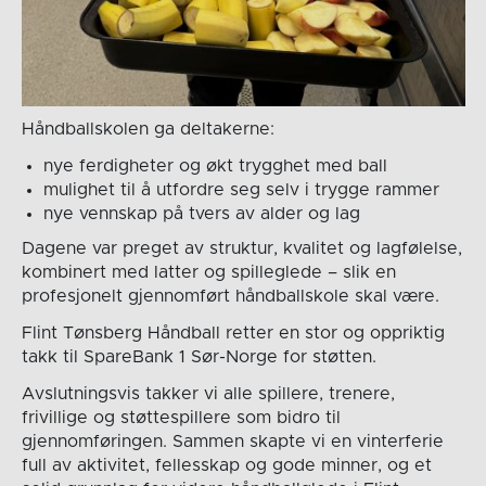
Håndballskolen ga deltakerne:
nye ferdigheter og økt trygghet med ball
mulighet til å utfordre seg selv i trygge rammer
nye vennskap på tvers av alder og lag
Dagene var preget av struktur, kvalitet og lagfølelse,
kombinert med latter og spilleglede – slik en
profesjonelt gjennomført håndballskole skal være.
Flint Tønsberg Håndball retter en stor og oppriktig
takk til SpareBank 1 Sør-Norge for støtten.
Avslutningsvis takker vi alle spillere, trenere,
frivillige og støttespillere som bidro til
gjennomføringen. Sammen skapte vi en vinterferie
full av aktivitet, fellesskap og gode minner, og et