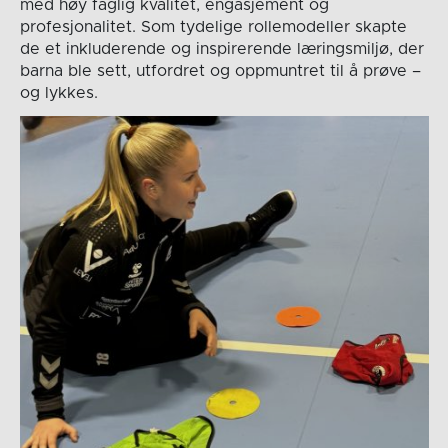
med høy faglig kvalitet, engasjement og
profesjonalitet. Som tydelige rollemodeller skapte
de et inkluderende og inspirerende læringsmiljø, der
barna ble sett, utfordret og oppmuntret til å prøve –
og lykkes.