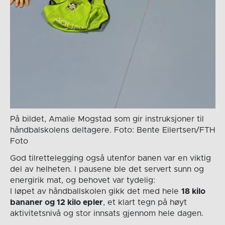
På bildet, Amalie Mogstad som gir instruksjoner til
håndbalskolens deltagere. Foto: Bente Eilertsen/FTH
Foto
God tilrettelegging også utenfor banen var en viktig
del av helheten. I pausene ble det servert sunn og
energirik mat, og behovet var tydelig:
I løpet av håndballskolen gikk det med hele
18 kilo
bananer og 12 kilo epler
, et klart tegn på høyt
aktivitetsnivå og stor innsats gjennom hele dagen.