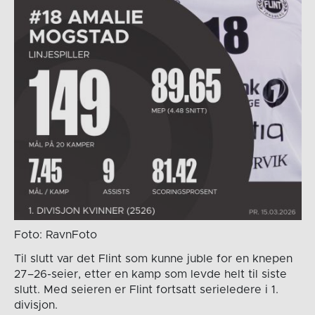
Foto: RavnFoto
Til slutt var det Flint som kunne juble for en knepen
27–26-seier, etter en kamp som levde helt til siste
slutt. Med seieren er Flint fortsatt serieledere i 1.
divisjon.