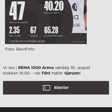
Foto: RavnFoto
Vi ses i
REMA 1000 Arena
søndag 30. august
klokken 16:00
– når
Flint
møter
Gjerpen
!
Billetter