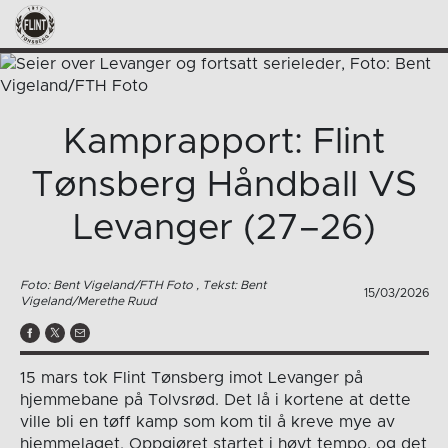
Kamprapport: Flint
Tønsberg Håndball VS
Levanger (27–26)
Foto: Bent Vigeland/FTH Foto , Tekst: Bent
15/03/2026
Vigeland/Merethe Ruud
15 mars tok Flint Tønsberg imot Levanger på
hjemmebane på Tolvsrød. Det lå i kortene at dette
ville bli en tøff kamp som kom til å kreve mye av
hjemmelaget. Oppgjøret startet i høyt tempo, og det