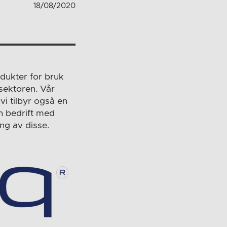
18/08/2020
dukter for bruk
sektoren. Vår
vi tilbyr også en
in bedrift med
ng av disse.