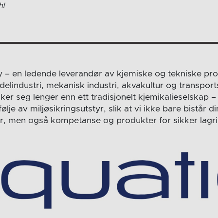
hl
 – en ledende leverandør av kjemiske og tekniske pro
elindustri, mekanisk industri, akvakultur og transport
r seg lenger enn ett tradisjonelt kjemikalieselskap – 
lje av miljøsikringsutstyr, slik at vi ikke bare bistår d
r, men også kompetanse og produkter for sikker lagri