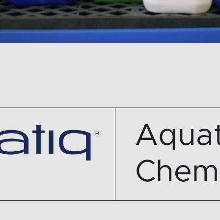
Aquat
Chemi