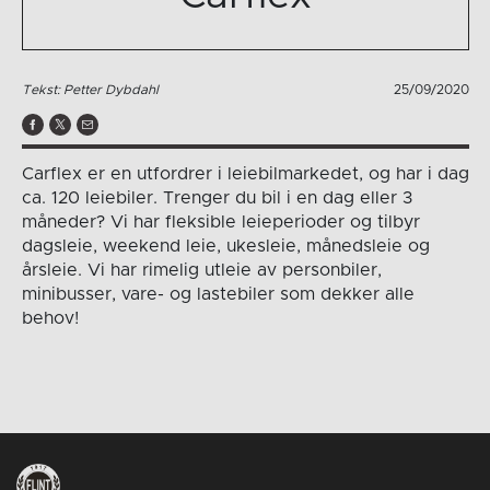
Tekst: Petter Dybdahl
25/09/2020
Carflex er en utfordrer i leiebilmarkedet, og har i dag
ca. 120 leiebiler. Trenger du bil i en dag eller 3
måneder? Vi har fleksible leieperioder og tilbyr
dagsleie, weekend leie, ukesleie, månedsleie og
årsleie. Vi har rimelig utleie av personbiler,
minibusser, vare- og lastebiler som dekker alle
behov!